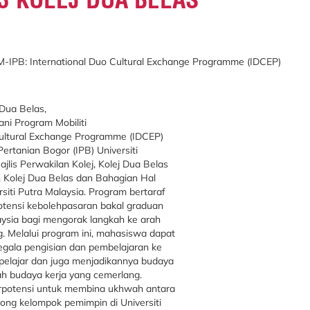
-IPB: International Duo Cultural Exchange Programme (IDCEP)
 Dua Belas,
ani Program Mobiliti
ultural Exchange Programme (IDCEP)
ertanian Bogor (IPB) Universiti
jlis Perwakilan Kolej, Kolej Dua Belas
 Kolej Dua Belas dan Bahagian Hal
iti Putra Malaysia. Program bertaraf
otensi kebolehpasaran bakal graduan
laysia bagi mengorak langkah ke arah
 Melalui program ini, mahasiswa dapat
ala pengisian dan pembelajaran ke
pelajar dan juga menjadikannya budaya
h budaya kerja yang cemerlang.
erpotensi untuk membina ukhwah antara
rong kelompok pemimpin di Universiti