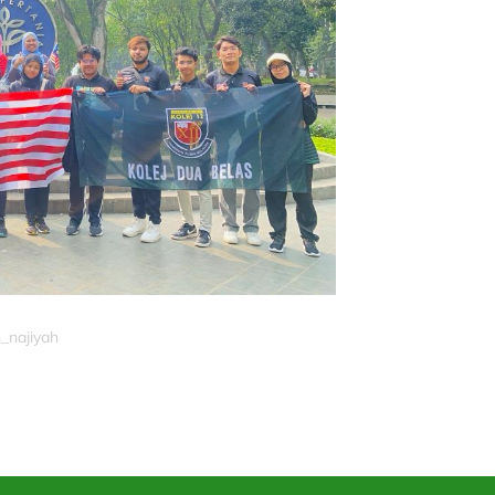
h_najiyah