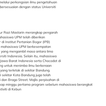
 melalui perkongsian ilmu pengetahuan
bersesuaian dengan status Universiti
ur Razi Mastarin merangkap pengarah
hasiswa UPM telah diberikan
i Institut Pertanian Bogor (IPB)
am, mahasiswa UPM berkesempatan
ng yang mengambil masa antara lima
siti Indonesia. Selain itu, mahasiswa
t, Jawa Barat Indonesia serta Chocodot di
ang untuk menimba ilmu berkenaan
yang terletak di sekitar Bandung.
 sekitar Kota Bandung juga telah
 dan Braga Street. Majlis perpisahan di
ngkap minggu pertama program sebelum mahasiswa berangkat
iviti di Kebun