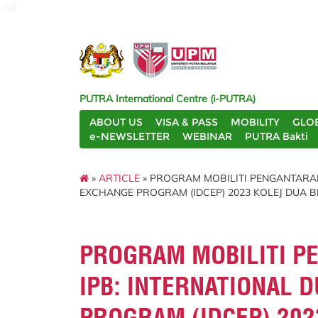
intl
PUTRA International Centre (i-PUTRA)
ABOUT US
VISA & PASS
MOBILITY
GLO
e-NEWSLETTER
WEBINAR
PUTRA Bakti
»
ARTICLE
» PROGRAM MOBILITI PENGANTARA
EXCHANGE PROGRAM (IDCEP) 2023 KOLEJ DUA 
PROGRAM MOBILITI P
IPB: INTERNATIONAL 
PROGRAM (IDCEP) 202