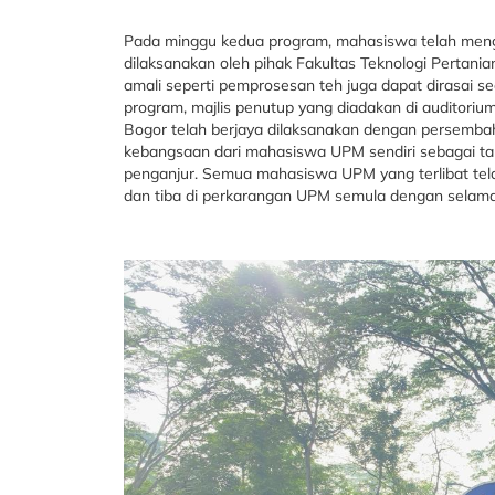
Pada minggu kedua program, mahasiswa telah mengh
dilaksanakan oleh pihak Fakultas Teknologi Pertanian
amali seperti pemprosesan teh juga dapat dirasai se
program, majlis penutup yang diadakan di auditoriu
Bogor telah berjaya dilaksanakan dengan persemba
kebangsaan dari mahasiswa UPM sendiri sebagai t
penganjur. Semua mahasiswa UPM yang terlibat tela
dan tiba di perkarangan UPM semula dengan selama