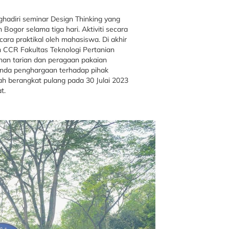
adiri seminar Design Thinking yang
 Bogor selama tiga hari. Aktiviti secara
cara praktikal oleh mahasiswa. Di akhir
m CCR Fakultas Teknologi Pertanian
han tarian dan peragaan pakaian
anda penghargaan terhadap pihak
h berangkat pulang pada 30 Julai 2023
t.