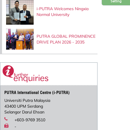
Setting
i-PUTRA Welcomes Ningxia
Normal University
PUTRA GLOBAL PROMINENCE
DRIVE PLAN 2026 - 2035
PUTRA International Centre (i-PUTRA)
Universiti Putra Malaysia
43400 UPM Serdang
Selangor Darul Ehsan
+603-9769 3510
-