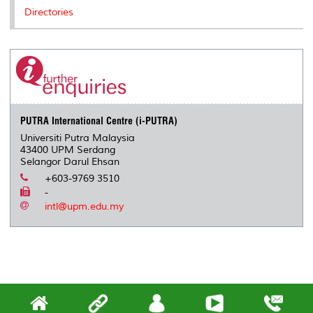
Directories
PUTRA International Centre (i-PUTRA)
Universiti Putra Malaysia
43400 UPM Serdang
Selangor Darul Ehsan
+603-9769 3510
-
intl@upm.edu.my