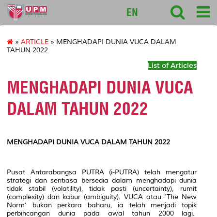
intl
EN
»
ARTICLE
» MENGHADAPI DUNIA VUCA DALAM
TAHUN 2022
List of Articles
MENGHADAPI DUNIA VUCA
DALAM TAHUN 2022
MENGHADAPI DUNIA VUCA DALAM TAHUN 2022
Pusat Antarabangsa PUTRA (i-PUTRA) telah mengatur
strategi dan sentiasa bersedia dalam menghadapi dunia
tidak stabil (volatility), tidak pasti (uncertainty), rumit
(complexity) dan kabur (ambiguity). VUCA atau ‘The New
Norm’ bukan perkara baharu, ia telah menjadi topik
perbincangan dunia pada awal tahun 2000 lagi.