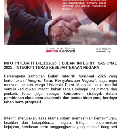
INFO
INTEGRITI
BIL.13/2025 : BULAN
INTEGRITI
NASIONAL
2025 -
INTEGRITI
TERAS KESEJAHTERAAN NEGARA
Bersempena sambutan
Bulan
Integriti
Nasional 2025
yang
bertemakan
“
Integriti
Teras Kesejahteraan Negara”
,
saya ingin
menyeru seluruh warga Universiti Putra Malaysia untuk menilai
semula kedudukan
integriti
bukan sahaja sebagai unsur moral dan
peribadi, tetapi juga sebagai
komponen strategik dalam
pembinaan ekosistem akademik dan pentadbiran yang berdaya
tahan serta progresif.
Integriti
merupakan asas utama dalam memastikan kemakmuran,
keadilan dan kesejahteraan negara.
Integriti
mencerminkan
kejujuran, ketelusan serta tanggungjawab yang menjadi tiang seri