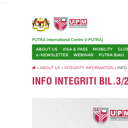
127
PUTRA International Centre (i-PUTRA)
ABOUT US
VISA & PASS
MOBILITY
GLO
e-NEWSLETTER
WEBINAR
PUTRA Bakti
»
ABOUT US
»
INTEGRITY INFORMATION
» INFO 
INFO INTEGRITI BIL.3/