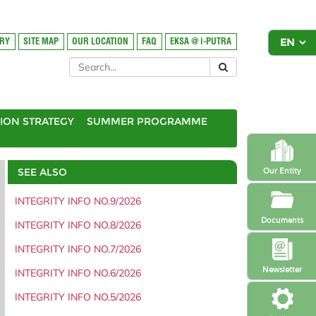
ORY
SITE MAP
OUR LOCATION
FAQ
EKSA @ i-PUTRA
ION STRATEGY
SUMMER PROGRAMME
SEE ALSO
Our Entity
INTEGRITY INFO NO.9/2026
Documents
INTEGRITY INFO NO.8/2026
INTEGRITY INFO NO.7/2026
Newsletter
INTEGRITY INFO NO.6/2026
INTEGRITY INFO NO.5/2026