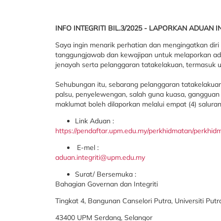
INFO INTEGRITI BIL.3/2025 - LAPORKAN ADUAN I
Saya ingin menarik perhatian dan mengingatkan diri
tanggungjawab dan kewajipan untuk melaporkan aduan
jenayah serta pelanggaran tatakelakuan, termasuk 
Sehubungan itu, sebarang pelanggaran tatakelakuan
palsu, penyelewengan, salah guna kuasa, gangguan 
maklumat boleh dilaporkan melalui empat (4) saluran a
Link Aduan :
https://pendaftar.upm.edu.my/perkhidmatan/perkhi
E-mel :
aduan.integriti@upm.edu.my
Surat/ Bersemuka :
Bahagian Governan dan Integriti
Tingkat 4, Bangunan Canselori Putra, Universiti Putr
43400 UPM Serdang, Selangor