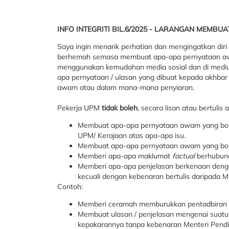
INFO INTEGRITI BIL.6/2025 - LARANGAN MEMB
Saya ingin menarik perhatian dan mengingatkan diri
berhemah semasa membuat apa-apa pernyataan awam
menggunakan kemudahan media sosial dan di medium 
apa pernyataan / ulasan yang dibuat kepada akhbar
awam atau dalam mana-mana penyiaran.
Pekerja UPM
tidak boleh
, secara lisan atau bertulis
Membuat apa-apa pernyataan awam yang bol
UPM/ Kerajaan atas apa-apa isu.
Membuat apa-apa pernyataan awam yang bo
Memberi apa-apa maklumat
factual
berhubun
Memberi apa-apa penjelasan berkenaan deng
kecuali dengan kebenaran bertulis daripada Me
Contoh:
Memberi ceramah memburukkan pentadbiran 
Membuat ulasan / penjelasan mengenai suatu 
kepakarannya tanpa kebenaran Menteri Pendid