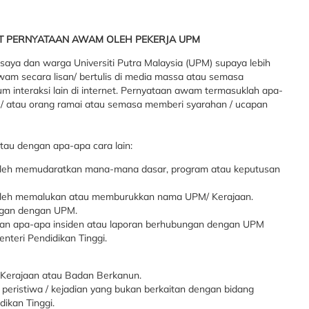
UAT PERNYATAAN AWAM OLEH PEKERJA UPM
 saya dan warga Universiti Putra Malaysia (UPM) supaya lebih
 secara lisan/ bertulis di media massa atau semasa
interaksi lain di internet. Pernyataan awam termasuklah apa-
 / atau orang ramai atau semasa memberi syarahan / ucapan
 atau dengan apa-apa cara lain:
eh memudaratkan mana-mana dasar, program atau keputusan
leh memalukan atau memburukkan nama UPM/ Kerajaan.
gan dengan UPM.
an apa-apa insiden atau laporan berhubungan dengan UPM
nteri Pendidikan Tinggi.
Kerajaan atau Badan Berkanun.
peristiwa / kejadian yang bukan berkaitan dengan bidang
ikan Tinggi.