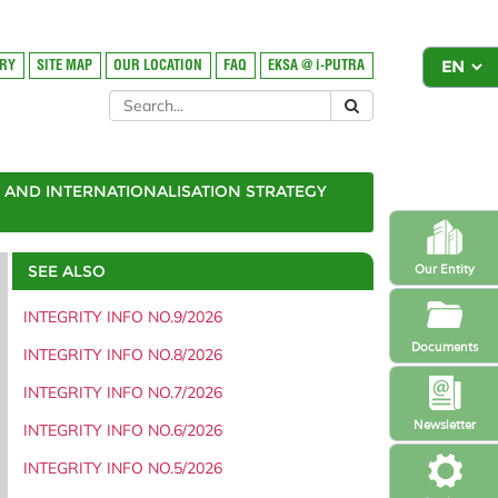
ORY
SITE MAP
OUR LOCATION
FAQ
EKSA @ i-PUTRA
AND INTERNATIONALISATION STRATEGY
SEE ALSO
Our Entity
INTEGRITY INFO NO.9/2026
Documents
INTEGRITY INFO NO.8/2026
INTEGRITY INFO NO.7/2026
Newsletter
INTEGRITY INFO NO.6/2026
INTEGRITY INFO NO.5/2026