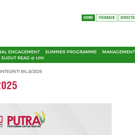
HOME
FEEDBACK
DIRECT
BAL ENGAGEMENT
SUMMER PROGRAMME
MANAGEMENT 
SUDUT READ @ UNI
INTEGRITI BIL.6/2025
2025