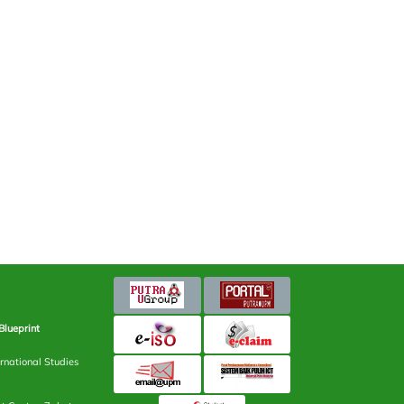
Blueprint
rnational Studies