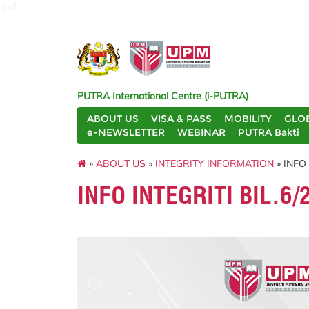
intl
PUTRA International Centre (i-PUTRA)
ABOUT US
VISA & PASS
MOBILITY
GLO
e-NEWSLETTER
WEBINAR
PUTRA Bakti
»
ABOUT US
»
INTEGRITY INFORMATION
» INFO 
INFO INTEGRITI BIL.6/